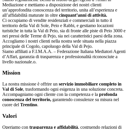
Mediazione e mettiamo a disposizione dei nostri clienti
un’approfondita conoscenza del territorio, unita all’esperienza e
all’affidabilità maturate in oltre
cinquant’anni di attività.
Ci occupiamo di vendite residenziali e commerciali in tutto il
territorio della Val di Sole, Peio e Rabbi, e gestiamo locazioni
turistiche in tutta la Val di Peio, sia di fronte alle piste di Peio 3000 e
nei pressi delle Terme di Pejo, sia nei caratteristici paesi della zona.
Accogliamo i nostri clienti nella nostra sede situata nella piazza
principale di Cogolo, capoluogo della Val di Pejo.
Siamo affiliati a F.I.M.A.A. – Federazione Italiana Mediatori Agenti
d’Affari, garanzia di trasparenza e professionalità riconosciute a
livello nazionale.o.
Mission
La nostra missione è offrire un
servizio immobiliare completo in
Val di Sole
, trasformando ogni esigenza in una soluzione concreta.
Accompagniamo ogni cliente con la competenza e la
profonda
conoscenza del territorio,
garantendo consulenze su misura nel
cuore del
Trentino
.
Valori
Operiamo con
trasparenza e affidabilità
, costruendo relazioni di