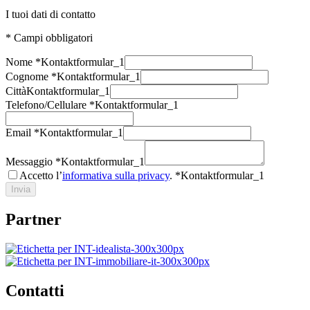
I tuoi dati di contatto
* Campi obbligatori
Nome *
Kontaktformular_1
Cognome *
Kontaktformular_1
Città
Kontaktformular_1
Telefono/Cellulare *
Kontaktformular_1
Email *
Kontaktformular_1
Messaggio *
Kontaktformular_1
Accetto l’
informativa sulla privacy
. *
Kontaktformular_1
Invia
Partner
Contatti