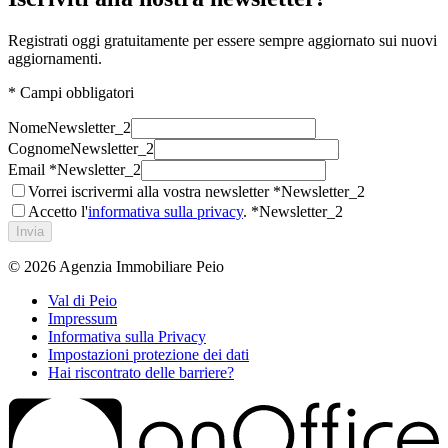
Registrati oggi gratuitamente per essere sempre aggiornato sui nuovi
aggiornamenti.
* Campi obbligatori
Nome
Newsletter_2
Cognome
Newsletter_2
Email *
Newsletter_2
Vorrei iscrivermi alla vostra newsletter *
Newsletter_2
Accetto l'
informativa sulla privacy
. *
Newsletter_2
Invia
© 2026
Agenzia Immobiliare Peio
Val di Peio
Impressum
Informativa sulla Privacy
Impostazioni protezione dei dati
Hai riscontrato delle barriere?