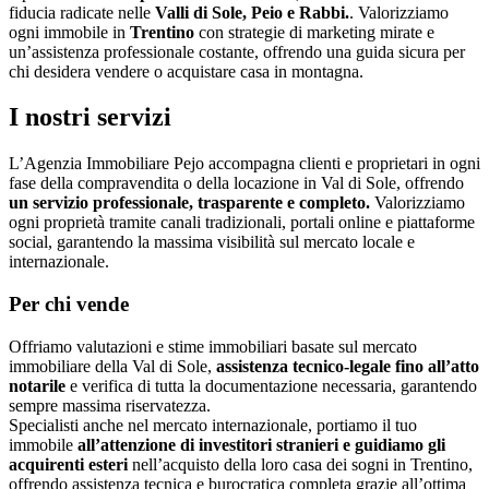
fiducia radicate nelle
Valli di Sole, Peio e Rabbi.
. Valorizziamo
ogni immobile in
Trentino
con strategie di marketing mirate e
un’assistenza professionale costante, offrendo una guida sicura per
chi desidera vendere o acquistare casa in montagna.
I nostri servizi
L’Agenzia Immobiliare Pejo accompagna clienti e proprietari in ogni
fase della compravendita o della locazione in Val di Sole, offrendo
un servizio professionale, trasparente e completo.
Valorizziamo
ogni proprietà tramite canali tradizionali, portali online e piattaforme
social, garantendo la massima visibilità sul mercato locale e
internazionale.
Per chi vende
Offriamo valutazioni e stime immobiliari basate sul mercato
immobiliare della Val di Sole,
assistenza tecnico-legale fino all’atto
notarile
e verifica di tutta la documentazione necessaria, garantendo
sempre massima riservatezza.
Specialisti anche nel mercato internazionale, portiamo il tuo
immobile
all’attenzione di investitori stranieri e guidiamo gli
acquirenti esteri
nell’acquisto della loro casa dei sogni in Trentino,
offrendo assistenza tecnica e burocratica completa grazie all’ottima