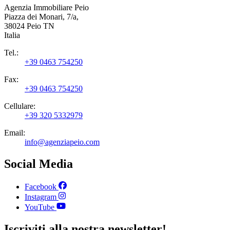
Agenzia Immobiliare Peio
Piazza dei Monari, 7/a,
38024 Peio TN
Italia
Tel.:
+39 0463 754250
Fax:
+39 0463 754250
Cellulare:
+39 320 5332979
Email:
info@agenziapeio.com
Social Media
Facebook
Instagram
YouTube
Iscriviti alla nostra newsletter!