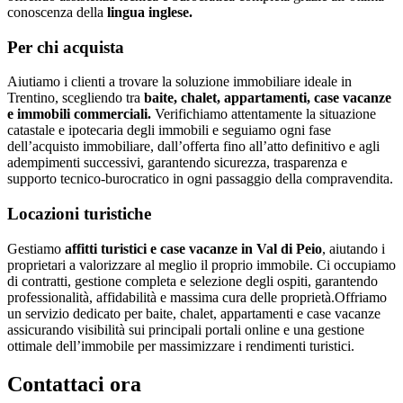
conoscenza della
lingua inglese.
Per chi acquista
Aiutiamo i clienti a trovare la soluzione immobiliare ideale in
Trentino, scegliendo tra
baite, chalet, appartamenti, case vacanze
e immobili commerciali.
Verifichiamo attentamente la situazione
catastale e ipotecaria degli immobili e seguiamo ogni fase
dell’acquisto immobiliare, dall’offerta fino all’atto definitivo e agli
adempimenti successivi, garantendo sicurezza, trasparenza e
supporto tecnico-burocratico in ogni passaggio della compravendita.
Locazioni turistiche
Gestiamo
affitti turistici e case vacanze in Val di Peio
, aiutando i
proprietari a valorizzare al meglio il proprio immobile. Ci occupiamo
di contratti, gestione completa e selezione degli ospiti, garantendo
professionalità, affidabilità e massima cura delle proprietà.Offriamo
un servizio dedicato per baite, chalet, appartamenti e case vacanze
assicurando visibilità sui principali portali online e una gestione
ottimale dell’immobile per massimizzare i rendimenti turistici.
Contattaci ora